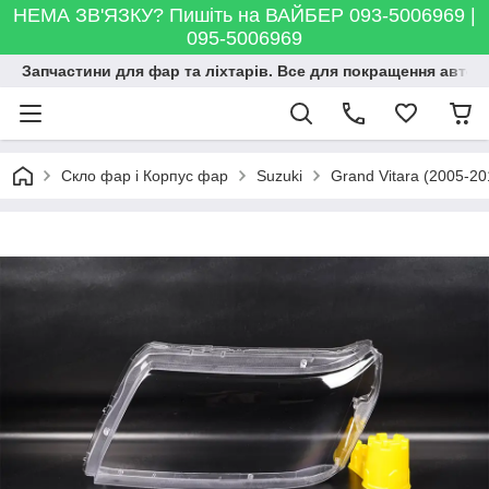
НЕМА ЗВ'ЯЗКУ? Пишіть на ВАЙБЕР 093-5006969 |
095-5006969
Запчастини для фар та ліхтарів. Все для покращення автосві
Скло фар і Корпус фар
Suzuki
Grand Vitara (2005-20