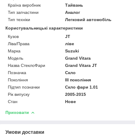
Країна виробник
Тайвань
Тип запчастини
Аналог
Тип техніки
Легковий автомобіль
Користувальницькі характеристики
Кузов
JT
Ліва/Права
ліве
Марка
Suzuki
Мoдель
Grand Vitara
Назва СтеклоФари
Grand Vitara JT
Позначка
Скло
Покоління
III покоління
Підтип позначки
Скло фари 1.01
Рік випуску
2005-2015
Стан
Нове
Приховати
Умови доставки