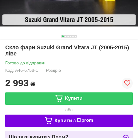
Скло фари Suzuki Grand Vitara JT (2005-2015)
ліве
Готово до відправки
Код: A46-6758-1
Роздріб
2 993
₴
Купити
або
Купити з
Що таке купити з Пром?