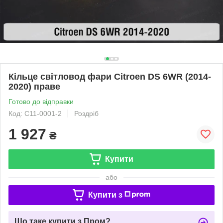
Кільце світловод фари Citroen DS 6WR (2014-
2020) праве
Готово до відправки
Код: C11-0001-2
Роздріб
1 927
₴
Купити
або
Купити з
Що таке купити з Пром?