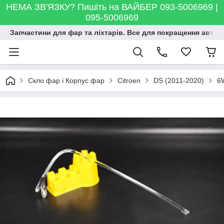
НЕМА ЗВ'ЯЗКУ? Пишіть на ВАЙБЕР 093-5006969 |
095-5006969
Запчастини для фар та ліхтарів. Все для покращення автосві
Скло фар і Корпус фар
Citroen
DS (2011-2020)
6