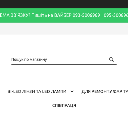
ЕМА ЗВ'ЯЗКУ? Пишіть на ВАЙБЕР 093-5006969 | 095-50069
BI-LED ЛІНЗИ ТА LED ЛАМПИ
ДЛЯ РЕМОНТУ ФАР ТА
СПІВПРАЦЯ