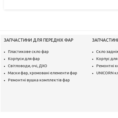
ЗАПЧАСТИНИ ДЛЯ ПЕРЕДНІХ ФАР
ЗАПЧАСТИНИ
Пластикове скло фар
Скло задніх
Корпуси для фар
Корпус для 
Світловоди, очі, ДХО
Ремонтні 
Маски фар, хромовані елементи фар
UNICORN к
Ремонтні вушка комплектів фар