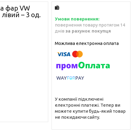
са фар VW
лівий – 3 од.
повернення товару протягом 14
днів
за рахунок покупця
У компанії підключені
електронні платежі. Тепер ви
можете купити будь-який товар
не покидаючи сайту.