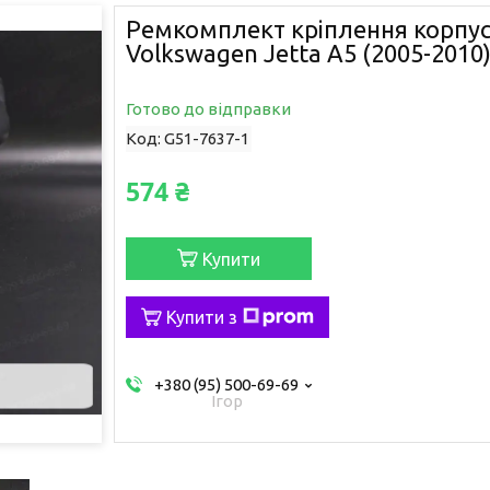
Ремкомплект кріплення корпу
Volkswagen Jetta A5 (2005-2010) 
Готово до відправки
Код:
G51-7637-1
574 ₴
Купити
Купити з
+380 (95) 500-69-69
Ігор