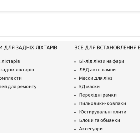
 ДЛЯ ЗАДНІХ ЛІХТАРІВ
ВСЕ ДЛЯ ВСТАНОВЛЕННЯ BI
 ліхтарів
Бі-лід лінзи на фари
задніх ліхтарів
ЛЕД авто лампи
комплекти
Маски для лінз
лей для ремонту
5Д маски
Перехідні рамки
Пильовики-ковпаки
Юстирувальні плити
Блоки та обманки
Аксесуари