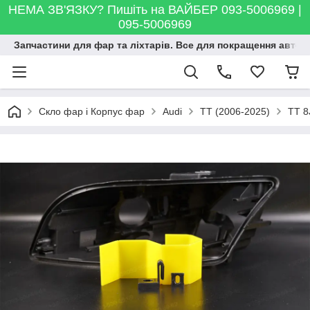
НЕМА ЗВ'ЯЗКУ? Пишіть на ВАЙБЕР 093-5006969 |
095-5006969
Запчастини для фар та ліхтарів. Все для покращення автосві
Скло фар і Корпус фар
Audi
TT (2006-2025)
TT 8