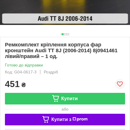
Ремкомплект кріплення корпуса фар
кронштейн Audi TT 8J (2006-2014) 8j0941461
лівий/правий – 1 од.
Готово до відправки
Код: G04-0617-3
Роздріб
451
₴
Купити
або
Купити з