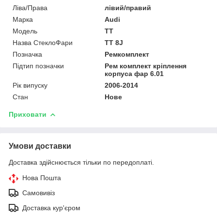
Ліва/Права
лівий/правий
Марка
Audi
Мoдель
TT
Назва СтеклоФари
TT 8J
Позначка
Ремкомплект
Підтип позначки
Рем комплект кріплення
корпуса фар 6.01
Рік випуску
2006-2014
Стан
Нове
Приховати
Умови доставки
Доставка здійснюється тільки по передоплаті.
Нова Пошта
Самовивіз
Доставка кур'єром