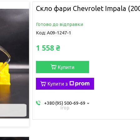
Скло фари Chevrolet Impala (200
Готово до відправки
Код:
A09-1247-1
1 558 ₴
Купити
Купити з
+380 (95) 500-69-69
Ігор