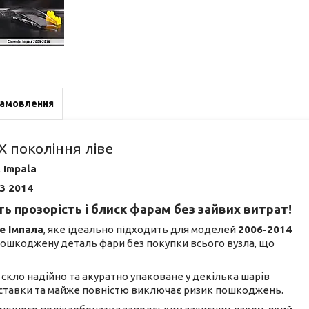
замовлення
X покоління ліве
 Impala
3 2014
ь прозорість і блиск фарам без зайвих витрат!
е Імпала
, яке ідеально підходить для моделей
2006-2014
 пошкоджену деталь фари без покупки всього вузла, що
не скло надійно та акуратно упаковане у декілька шарів
доставки та майже повністю виключає ризик пошкоджень.