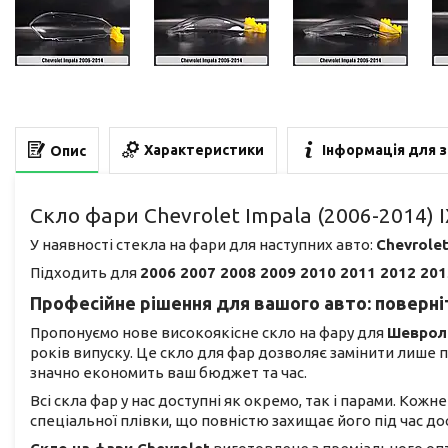
Характеристики
Інформація для 
Опис
Скло фари Chevrolet Impala (2006-2014) I
У наявності стекла на фари для наступних авто:
Chevrolet
Підходить для
2006 2007 2008 2009 2010 2011 2012 201
Професійне рішення для вашого авто: поверніт
Пропонуємо нове високоякісне скло на фару для
Шеврол
років випуску. Це скло для фар дозволяє замінити лише
значно економить ваш бюджет та час.
Всі скла фар у нас доступні як окремо, так і парами. Кож
спеціальної плівки, що повністю захищає його під час 