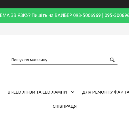
ЕМА ЗВ'ЯЗКУ? Пишіть на ВАЙБЕР 093-5006969 | 095-50069
BI-LED ЛІНЗИ ТА LED ЛАМПИ
ДЛЯ РЕМОНТУ ФАР ТА
СПІВПРАЦЯ