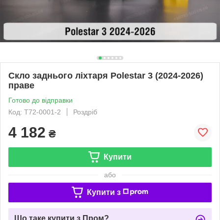
Скло заднього ліхтаря Polestar 3 (2024-2026)
праве
Готово до відправки
Код: T72-0001-2
Роздріб
4 182
₴
Купити
або
Купити з
Що таке купити з Пром?