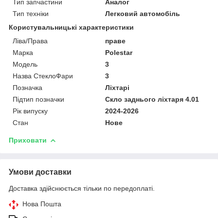
Тип запчастини
Аналог
Тип техніки
Легковий автомобіль
Користувальницькі характеристики
Ліва/Права
праве
Марка
Polestar
Мoдель
3
Назва СтеклоФари
3
Позначка
Ліхтарі
Підтип позначки
Скло заднього ліхтаря 4.01
Рік випуску
2024-2026
Стан
Нове
Приховати
Умови доставки
Доставка здійснюється тільки по передоплаті.
Нова Пошта