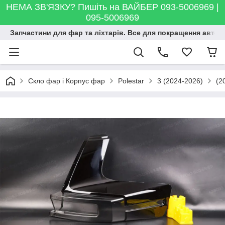
НЕМА ЗВ'ЯЗКУ? Пишіть на ВАЙБЕР 093-5006969 |
095-5006969
Запчастини для фар та ліхтарів. Все для покращення автосві
Скло фар і Корпус фар
Polestar
3 (2024-2026)
(2