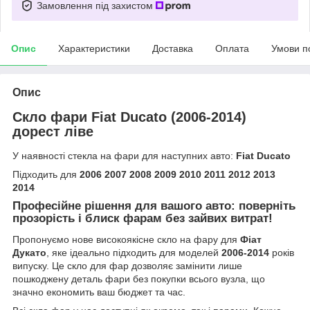
Замовлення під захистом
Опис
Характеристики
Доставка
Оплата
Умови п
Опис
Скло фари Fiat Ducato (2006-2014)
дорест ліве
У наявності стекла на фари для наступних авто:
Fiat Ducato
Підходить для
2006 2007 2008 2009 2010 2011 2012 2013
2014
Професійне рішення для вашого авто: поверніть
прозорість і блиск фарам без зайвих витрат!
Пропонуємо нове високоякісне скло на фару для
Фіат
Дукато
, яке ідеально підходить для моделей
2006-2014
років
випуску. Це скло для фар дозволяє замінити лише
пошкоджену деталь фари без покупки всього вузла, що
значно економить ваш бюджет та час.