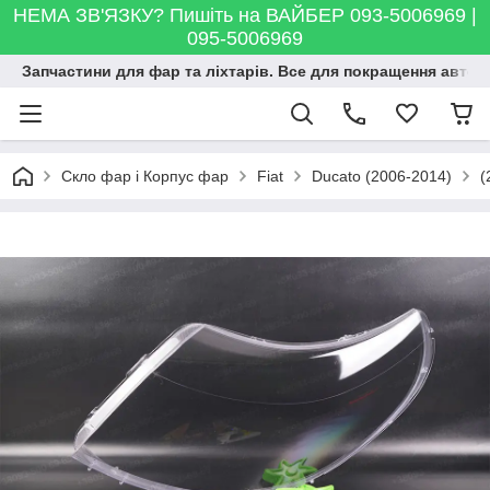
НЕМА ЗВ'ЯЗКУ? Пишіть на ВАЙБЕР 093-5006969 |
095-5006969
Запчастини для фар та ліхтарів. Все для покращення автосві
Скло фар і Корпус фар
Fiat
Ducato (2006-2014)
(