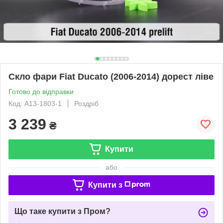
Скло фари Fiat Ducato (2006-2014) дорест ліве
Готово до відправки
Код: A13-1803-1
Роздріб
3 239
₴
Купити
або
Купити з
Що таке купити з Пром?