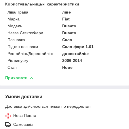
Користувальницькі характеристики
Ліва/Права
ліве
Марка
Fiat
Мoдель
Ducato
Назва СтеклоФари
Ducato
Позначка
Скло
Підтип позначки
Скло фари 1.01
Рестайлінг/Дорестайлінг
дорестайлінг
Рік випуску
2006-2014
Стан
Нове
Приховати
Умови доставки
Доставка здійснюється тільки по передоплаті.
Нова Пошта
Самовивіз