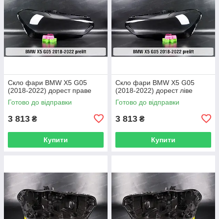
Скло фари BMW X5 G05
Скло фари BMW X5 G05
(2018-2022) дорест праве
(2018-2022) дорест ліве
Готово до відправки
Готово до відправки
3 813
3 813
₴
₴
Купити
Купити