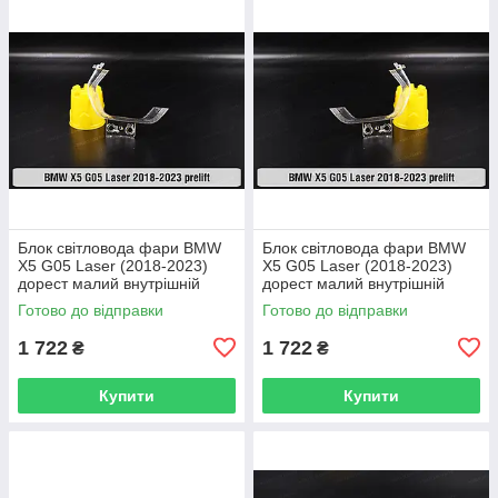
Блок світловода фари BMW
Блок світловода фари BMW
X5 G05 Laser (2018-2023)
X5 G05 Laser (2018-2023)
дорест малий внутрішній
дорест малий внутрішній
правий
лівий
Готово до відправки
Готово до відправки
1 722
1 722
₴
₴
Купити
Купити