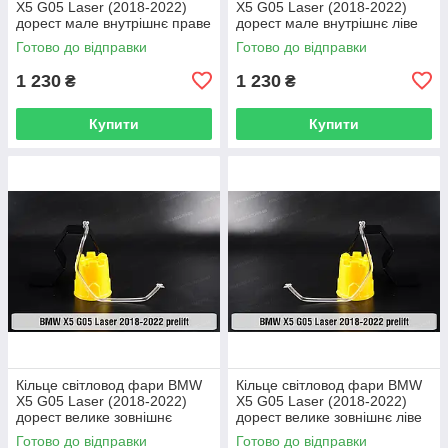
X5 G05 Laser (2018-2022)
X5 G05 Laser (2018-2022)
дорест мале внутрішнє праве
дорест мале внутрішнє ліве
Готово до відправки
Готово до відправки
1 230
1 230
₴
₴
Купити
Купити
Кільце світловод фари BMW
Кільце світловод фари BMW
X5 G05 Laser (2018-2022)
X5 G05 Laser (2018-2022)
дорест велике зовнішнє
дорест велике зовнішнє ліве
праве
Готово до відправки
Готово до відправки