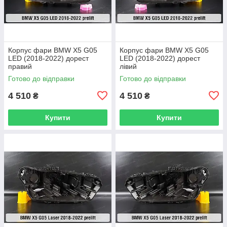
Корпус фари BMW X5 G05
Корпус фари BMW X5 G05
LED (2018-2022) дорест
LED (2018-2022) дорест
правий
лівий
Готово до відправки
Готово до відправки
4 510
4 510
₴
₴
Купити
Купити