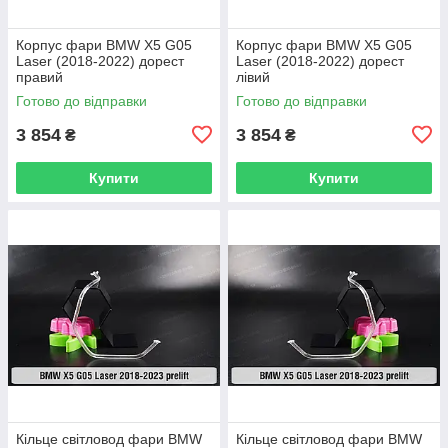
Корпус фари BMW X5 G05
Корпус фари BMW X5 G05
Laser (2018-2022) дорест
Laser (2018-2022) дорест
правий
лівий
Готово до відправки
Готово до відправки
3 854
3 854
₴
₴
Купити
Купити
Кільце світловод фари BMW
Кільце світловод фари BMW