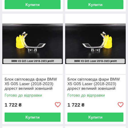
Купити
Купити
Блок світловода фари BMW
Блок світловода фари BMW
X5 G05 Laser (2018-2023)
X5 G05 Laser (2018-2023)
дорест великий зовнішній
дорест великий зовнішній
правий
лівий
Готово до відправки
Готово до відправки
1 722
1 722
₴
₴
Купити
Купити