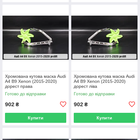
Хромована кутова маска Audi
Хромована кутова маска Audi
A4 B9 Xenon (2015-2020)
A4 B9 Xenon (2015-2020)
дорест права
дорест ліва
Готово до відправки
Готово до відправки
902
902
₴
₴
Купити
Купити