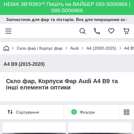
НЕМА ЗВ'ЯЗКУ? Пишіть на ВАЙБЕР 093-5006969 |
095-5006969
Запчастини для фар та ліхтарів. Все для покращення автосві
Скло фар і Корпус фар
Audi
A4 (2000-2025)
A4 B
A4 B9 (2015-2020)
Скло фар, Корпуси Фар Audi A4 B9 та
інші елементи оптики
Сортування
0
Фільтри