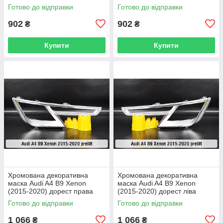
Готово до відправки
Готово до відправки
902
902
₴
₴
Купити
Купити
Хромована декоративна
Хромована декоративна
маска Audi A4 B9 Xenon
маска Audi A4 B9 Xenon
(2015-2020) дорест права
(2015-2020) дорест ліва
Готово до відправки
Готово до відправки
1 066
1 066
₴
₴