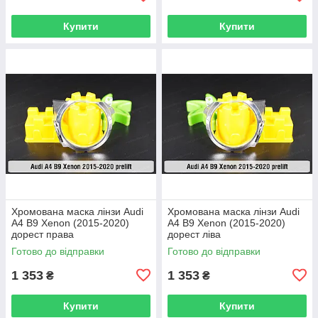
Купити
Купити
Хромована маска лінзи Audi
Хромована маска лінзи Audi
A4 B9 Xenon (2015-2020)
A4 B9 Xenon (2015-2020)
дорест права
дорест ліва
Готово до відправки
Готово до відправки
1 353
1 353
₴
₴
Купити
Купити