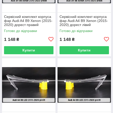
Сервісний комплект корпуса
Сервісний комплект корпуса
фар Audi A4 B9 Xenon (2015-
фар Audi A4 B9 Xenon (2015-
2020) дорест правий
2020) дорест лівий
Готово до відправки
Готово до відправки
1 148
1 148
₴
₴
Купити
Купити