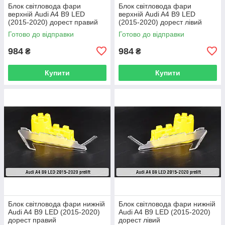
Блок світловода фари
Блок світловода фари
верхній Audi A4 B9 LED
верхній Audi A4 B9 LED
(2015-2020) дорест правий
(2015-2020) дорест лівий
Готово до відправки
Готово до відправки
984
984
₴
₴
Купити
Купити
Блок світловода фари нижній
Блок світловода фари нижній
Audi A4 B9 LED (2015-2020)
Audi A4 B9 LED (2015-2020)
дорест правий
дорест лівий