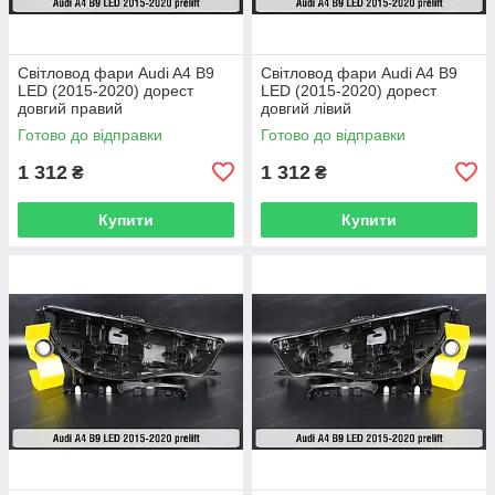
Світловод фари Audi A4 B9
Світловод фари Audi A4 B9
LED (2015-2020) дорест
LED (2015-2020) дорест
довгий правий
довгий лівий
Готово до відправки
Готово до відправки
1 312
1 312
₴
₴
Купити
Купити