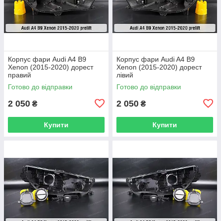
Корпус фари Audi A4 B9
Корпус фари Audi A4 B9
Xenon (2015-2020) дорест
Xenon (2015-2020) дорест
правий
лівий
Готово до відправки
Готово до відправки
2 050
2 050
₴
₴
Купити
Купити