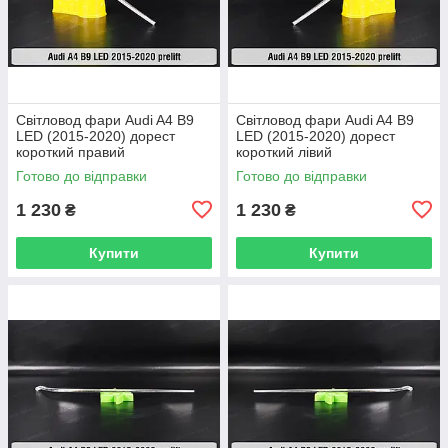
Світловод фари Audi A4 B9
Світловод фари Audi A4 B9
LED (2015-2020) дорест
LED (2015-2020) дорест
короткий правий
короткий лівий
Готово до відправки
Готово до відправки
1 230
1 230
₴
₴
Купити
Купити