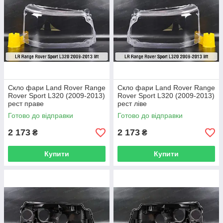
Скло фари Land Rover Range
Скло фари Land Rover Range
Rover Sport L320 (2009-2013)
Rover Sport L320 (2009-2013)
рест праве
рест ліве
Готово до відправки
Готово до відправки
2 173
2 173
₴
₴
Купити
Купити