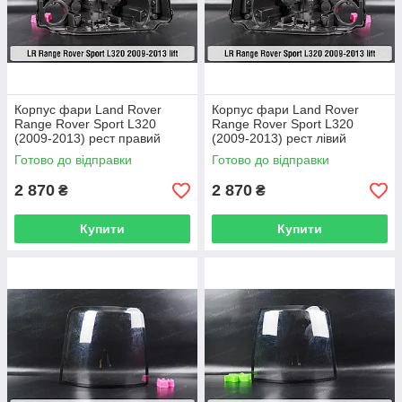
Корпус фари Land Rover
Корпус фари Land Rover
Range Rover Sport L320
Range Rover Sport L320
(2009-2013) рест правий
(2009-2013) рест лівий
Готово до відправки
Готово до відправки
2 870
2 870
₴
₴
Купити
Купити