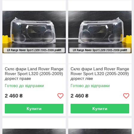
Скло фари Land Rover Range
Скло фари Land Rover Range
Rover Sport L320 (2005-2009)
Rover Sport L320 (2005-2009)
дорест праве
дорест ліве
Готово до відправки
Готово до відправки
2 460
2 460
₴
₴
Купити
Купити