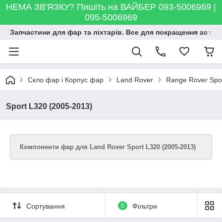
НЕМА ЗВ'ЯЗКУ? Пишіть на ВАЙБЕР 093-5006969 |
095-5006969
Запчастини для фар та ліхтарів. Все для покращення автосві
Скло фар і Корпус фар
Land Rover
Range Rover Spo
Sport L320 (2005-2013)
Компоненти фар для Land Rover Sport L320 (2005-2013)
Сортування
0
Фільтри