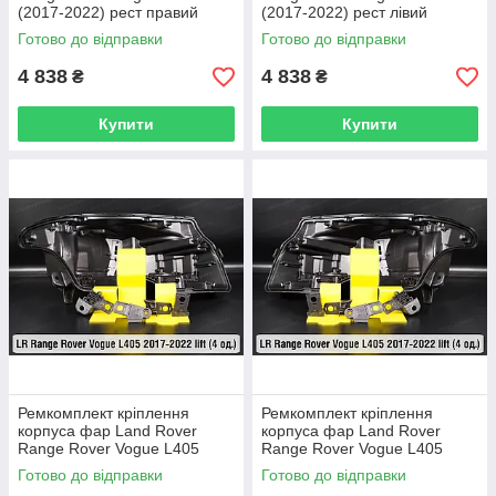
(2017-2022) рест правий
(2017-2022) рест лівий
Готово до відправки
Готово до відправки
4 838
4 838
₴
₴
Купити
Купити
Ремкомплект кріплення
Ремкомплект кріплення
корпуса фар Land Rover
корпуса фар Land Rover
Range Rover Vogue L405
Range Rover Vogue L405
(2017-2022) рест правий – 4
(2017-2022) рест лівий – 4
Готово до відправки
Готово до відправки
од.
од.