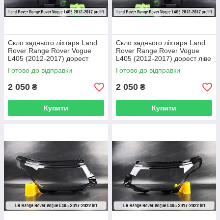
Скло заднього ліхтаря Land
Скло заднього ліхтаря Land
Rover Range Rover Vogue
Rover Range Rover Vogue
L405 (2012-2017) дорест
L405 (2012-2017) дорест ліве
праве
Готово до відправки
Готово до відправки
2 050
2 050
₴
₴
Купити
Купити