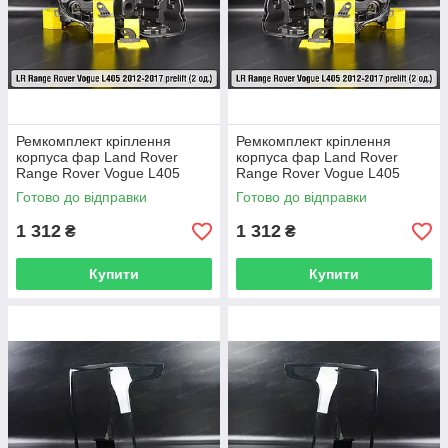
Ремкомплект кріплення
Ремкомплект кріплення
корпуса фар Land Rover
корпуса фар Land Rover
Range Rover Vogue L405
Range Rover Vogue L405
(2012-2017) дорест правий –
(2012-2017) дорест лівий – 2
Готово до відправки
Готово до відправки
2 од.
од.
1 312
1 312
₴
₴
Купити
Купити