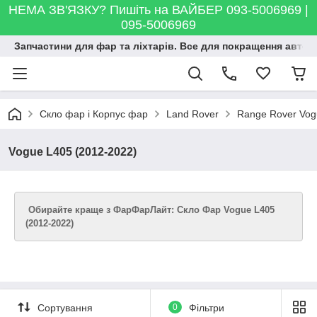
НЕМА ЗВ'ЯЗКУ? Пишіть на ВАЙБЕР 093-5006969 |
095-5006969
Запчастини для фар та ліхтарів. Все для покращення автосві
Скло фар і Корпус фар
Land Rover
Range Rover Vog
Vogue L405 (2012-2022)
Обирайте краще з ФарФарЛайт: Скло Фар Vogue L405
(2012-2022)
Сортування
0
Фільтри