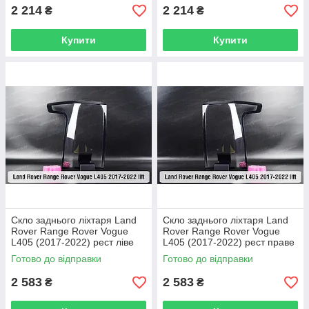
2 214
2 214
₴
₴
Купити
Купити
Скло заднього ліхтаря Land
Скло заднього ліхтаря Land
Rover Range Rover Vogue
Rover Range Rover Vogue
L405 (2017-2022) рест ліве
L405 (2017-2022) рест праве
Готово до відправки
Готово до відправки
2 583
2 583
₴
₴