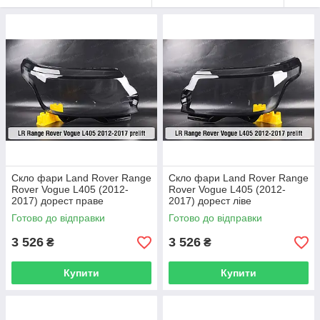
Скло фари Land Rover Range
Скло фари Land Rover Range
Rover Vogue L405 (2012-
Rover Vogue L405 (2012-
2017) дорест праве
2017) дорест ліве
Готово до відправки
Готово до відправки
3 526
3 526
₴
₴
Купити
Купити