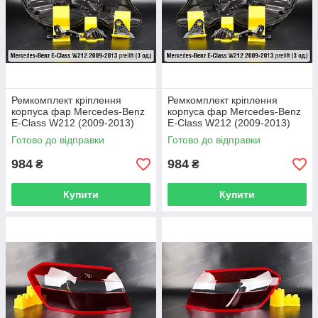
Ремкомплект кріплення
Ремкомплект кріплення
корпуса фар Mercedes-Benz
корпуса фар Mercedes-Benz
E-Class W212 (2009-2013)
E-Class W212 (2009-2013)
дорест правий – 3 од.
дорест лівий – 3 од.
Готово до відправки
Готово до відправки
984
984
₴
₴
Купити
Купити