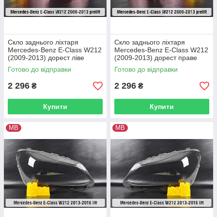
Скло заднього ліхтаря
Скло заднього ліхтаря
Mercedes-Benz E-Class W212
Mercedes-Benz E-Class W212
(2009-2013) дорест ліве
(2009-2013) дорест праве
Готово до відправки
Готово до відправки
2 296
2 296
₴
₴
Купити
Купити
MB
MB