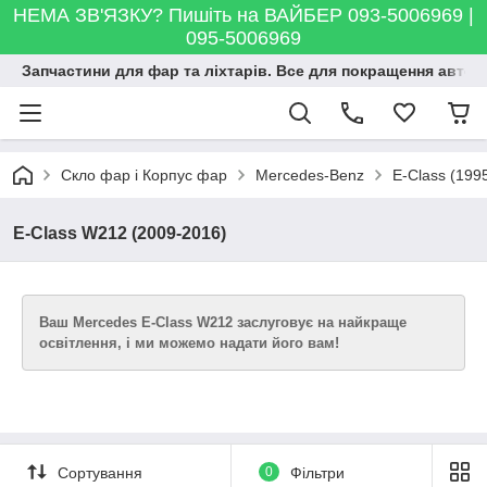
НЕМА ЗВ'ЯЗКУ? Пишіть на ВАЙБЕР 093-5006969 |
095-5006969
Запчастини для фар та ліхтарів. Все для покращення автосві
Скло фар і Корпус фар
Mercedes-Benz
E-Class (199
E-Class W212 (2009-2016)
Ваш Mercedes E-Class W212 заслуговує на найкраще
освітлення, і ми можемо надати його вам!
Сортування
0
Фільтри