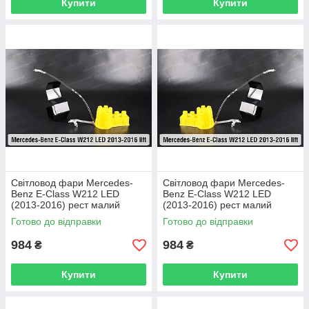
Купити
Купити
Світловод фари Mercedes-
Світловод фари Mercedes-
Benz E-Class W212 LED
Benz E-Class W212 LED
(2013-2016) рест малий
(2013-2016) рест малий
внутрішній правий
внутрішній лівий
Готово до відправки
Готово до відправки
984
984
₴
₴
Купити
Купити