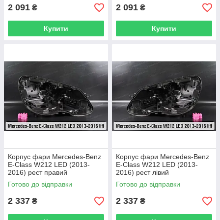
2 091
2 091
₴
₴
Купити
Купити
Корпус фари Mercedes-Benz
Корпус фари Mercedes-Benz
E-Class W212 LED (2013-
E-Class W212 LED (2013-
2016) рест правий
2016) рест лівий
Готово до відправки
Готово до відправки
2 337
2 337
₴
₴