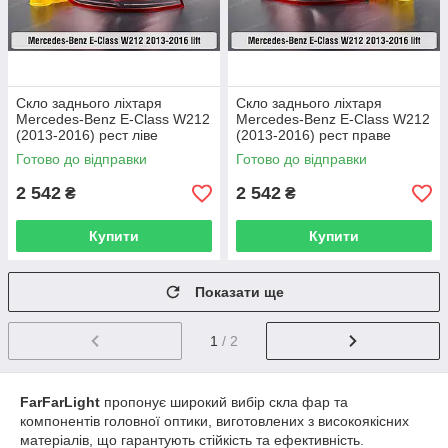
Скло заднього ліхтаря
Скло заднього ліхтаря
Mercedes-Benz E-Class W212
Mercedes-Benz E-Class W212
(2013-2016) рест ліве
(2013-2016) рест праве
Готово до відправки
Готово до відправки
2 542
2 542
₴
₴
Купити
Купити
Показати ще
1
/ 2
FarFarLight
пропонує широкий вибір скла фар та
компонентів головної оптики, виготовлених з високоякісних
матеріалів, що гарантують стійкість та ефективність.