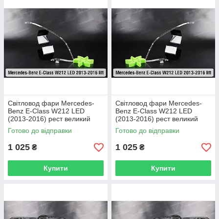
Світловод фари Mercedes-
Світловод фари Mercedes-
Benz E-Class W212 LED
Benz E-Class W212 LED
(2013-2016) рест великий
(2013-2016) рест великий
зовнішній правий
зовнішній лівий
Готово до відправки
Готово до відправки
1 025
1 025
₴
₴
Купити
Купити