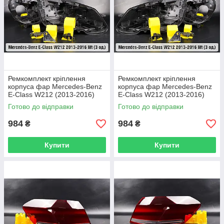
Ремкомплект кріплення
Ремкомплект кріплення
корпуса фар Mercedes-Benz
корпуса фар Mercedes-Benz
E-Class W212 (2013-2016)
E-Class W212 (2013-2016)
рест правий – 3 од.
рест лівий – 3 од.
Готово до відправки
Готово до відправки
984
984
₴
₴
Купити
Купити