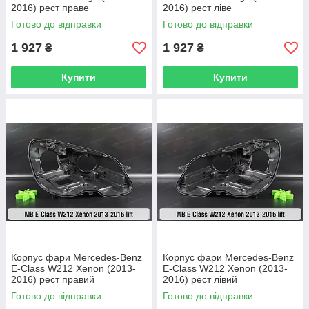
2016) рест праве
2016) рест ліве
Готово до відправки
Готово до відправки
1 927
1 927
₴
₴
Купити
Купити
Корпус фари Mercedes-Benz
Корпус фари Mercedes-Benz
E-Class W212 Xenon (2013-
E-Class W212 Xenon (2013-
2016) рест правий
2016) рест лівий
Готово до відправки
Готово до відправки