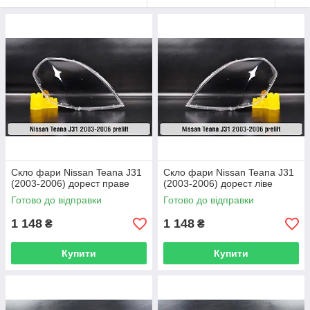
Скло фари Nissan Teana J31
Скло фари Nissan Teana J31
(2003-2006) дорест праве
(2003-2006) дорест ліве
Готово до відправки
Готово до відправки
1 148
1 148
₴
₴
Купити
Купити