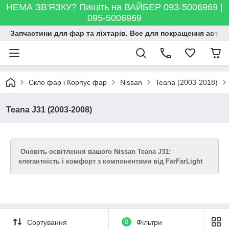
НЕМА ЗВ'ЯЗКУ? Пишіть на ВАЙБЕР 093-5006969 |
095-5006969
Запчастини для фар та ліхтарів. Все для покращення автосві
Скло фар і Корпус фар
Nissan
Teana (2003-2018)
Teana J31 (2003-2008)
Оновіть освітлення вашого Nissan Teana J31:
елегантність і комфорт з компонентами від FarFarLight
Сортування
0
Фільтри