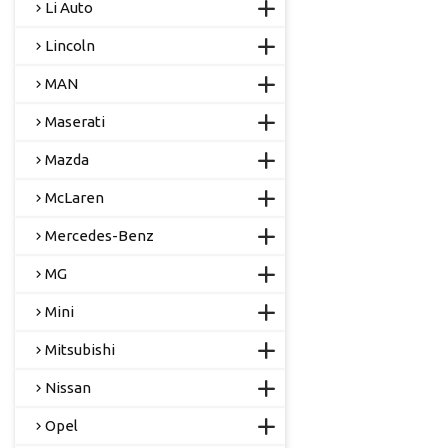
Li Auto
Lincoln
MAN
Maserati
Mazda
McLaren
Mercedes-Benz
MG
Mini
Mitsubishi
Nissan
Opel