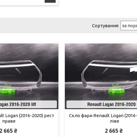
t Logan (2016-2020) рест
Скло фари Renault Logan (2016-
праве
ліве
2 665 ₴
2 665 ₴