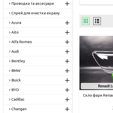
Проводка та аксесуари
Спрей для очистки екрану
Acura
Aito
Alfa Romeo
Audi
Bentley
BMW
Buick
BYD
Скло фари Renaul
Cadillac
Changan