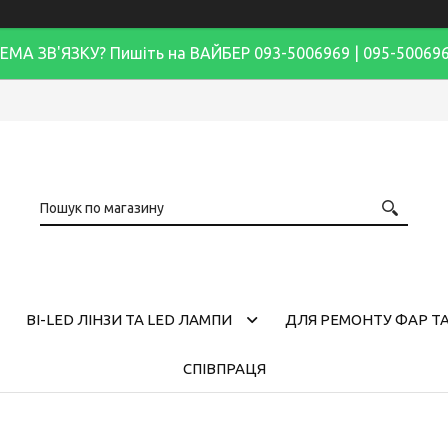
ЕМА ЗВ'ЯЗКУ? Пишіть на ВАЙБЕР 093-5006969 | 095-50069
BI-LED ЛІНЗИ ТА LED ЛАМПИ
ДЛЯ РЕМОНТУ ФАР ТА
СПІВПРАЦЯ