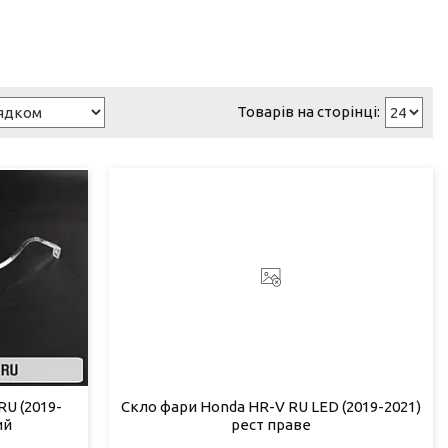
U (2019-
Скло фари Honda HR-V RU LED (2019-2021)
ий
рест праве