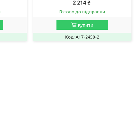
2 214 ₴
и
Готово до відправки
Купити
A17-2458-2