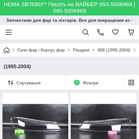
НЕМА ЗВ'ЯЗКУ? Пишіть на ВАЙБЕР 093-5006969 |
095-5006969
Запчастини для фар та ліхтарів. Все для покращення автосві
Скло фар і Корпус фар
Peugeot
406 (1995-2004)
(1995-2004)
Сортування
0
Фільтри