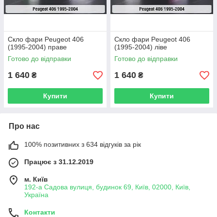
Скло фари Peugeot 406
Скло фари Peugeot 406
(1995-2004) праве
(1995-2004) ліве
Готово до відправки
Готово до відправки
1 640
1 640
₴
₴
Купити
Купити
Про нас
100% позитивних з 634 відгуків за рік
Працює з 31.12.2019
м. Київ
192-а Садова вулиця, будинок 69, Київ, 02000, Київ,
Україна
Контакти