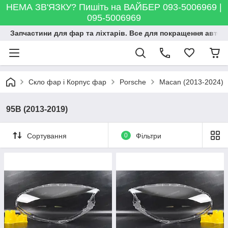
НЕМА ЗВ'ЯЗКУ? Пишіть на ВАЙБЕР 093-5006969 |
095-5006969
Запчастини для фар та ліхтарів. Все для покращення автосві
Скло фар і Корпус фар
Porsche
Macan (2013-2024)
95B (2013-2019)
Сортування
0
Фільтри