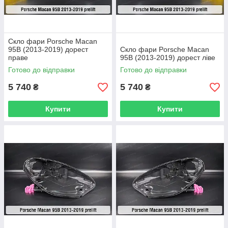
Скло фари Porsche Macan
95B (2013-2019) дорест
Скло фари Porsche Macan
праве
95B (2013-2019) дорест ліве
Готово до відправки
Готово до відправки
5 740
5 740
₴
₴
Купити
Купити