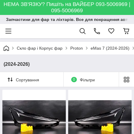
НЕМА ЗВ'ЯЗКУ? Пишіть на ВАЙБЕР 093-5006969 |
095-5006969
Запчастини для фар та ліхтарів. Все для покращення автосві
Скло фар і Корпус фар
Proton
eMas 7 (2024-2026)
(2024-2026)
Сортування
0
Фільтри