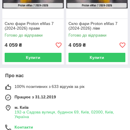
Скло фари Proton eMas 7
Скло фари Proton eMas 7
(2024-2026) праве
(2024-2026) ліве
Готово до відправки
Готово до відправки
4 059
4 059
₴
₴
Купити
Купити
Про нас
100% позитивних з 633 відгуків за рік
Працює з 31.12.2019
м. Київ
192-а Садова вулиця, будинок 69, Київ, 02000, Київ,
Україна
Контакти