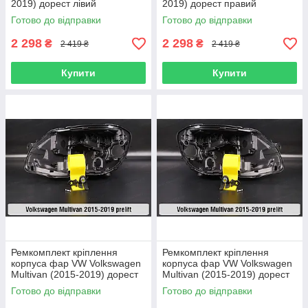
2019) дорест лівий
2019) дорест правий
Готово до відправки
Готово до відправки
2 298
2 298
₴
₴
2 419 ₴
2 419 ₴
Купити
Купити
Ремкомплект кріплення
Ремкомплект кріплення
корпуса фар VW Volkswagen
корпуса фар VW Volkswagen
Multivan (2015-2019) дорест
Multivan (2015-2019) дорест
лівий – 2 од.
правий – 2 од.
Готово до відправки
Готово до відправки