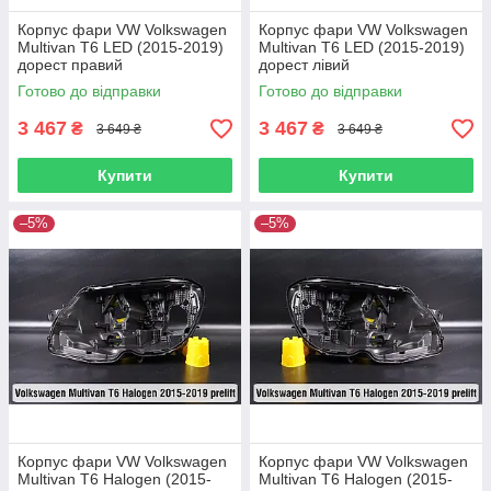
Корпус фари VW Volkswagen
Корпус фари VW Volkswagen
Multivan T6 LED (2015-2019)
Multivan T6 LED (2015-2019)
дорест правий
дорест лівий
Готово до відправки
Готово до відправки
3 467
3 467
₴
₴
3 649 ₴
3 649 ₴
Купити
Купити
–5%
–5%
Корпус фари VW Volkswagen
Корпус фари VW Volkswagen
Multivan T6 Halogen (2015-
Multivan T6 Halogen (2015-