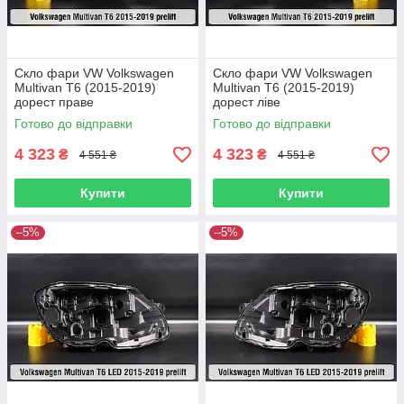
Скло фари VW Volkswagen
Скло фари VW Volkswagen
Multivan T6 (2015-2019)
Multivan T6 (2015-2019)
дорест праве
дорест ліве
Готово до відправки
Готово до відправки
4 323
4 323
₴
₴
4 551 ₴
4 551 ₴
Купити
Купити
–5%
–5%