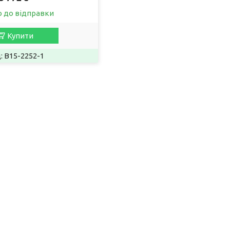
о до відправки
Купити
B15-2252-1