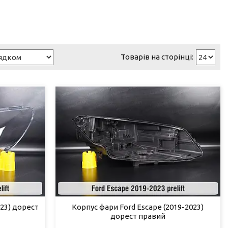
023) дорест
Корпус фари Ford Escape (2019-2023)
дорест правий