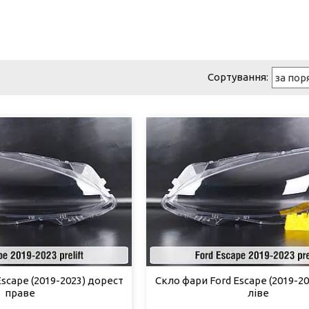
scape (2019-2023) дорест
Скло фари Ford Escape (2019-2
праве
ліве