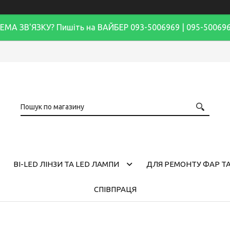
ЕМА ЗВ'ЯЗКУ? Пишіть на ВАЙБЕР 093-5006969 | 095-50069
BI-LED ЛІНЗИ ТА LED ЛАМПИ
ДЛЯ РЕМОНТУ ФАР ТА
СПІВПРАЦЯ