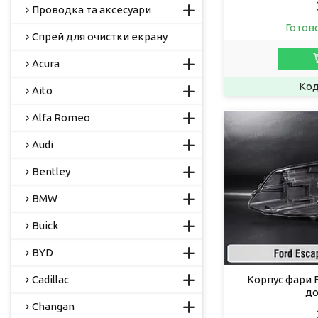
Проводка та аксесуари
Готов
Спрей для очистки екрану
Acura
Aito
Alfa Romeo
Audi
Bentley
BMW
Buick
BYD
Cadillac
Корпус фари F
до
Changan