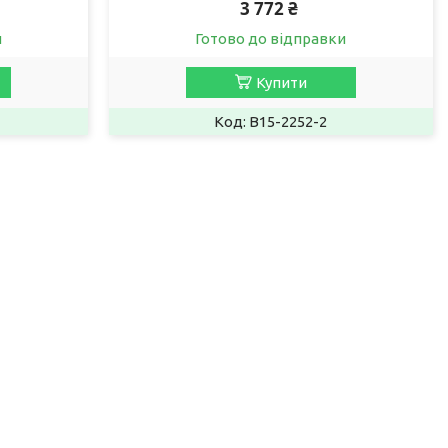
3 772 ₴
и
Готово до відправки
Купити
B15-2252-2