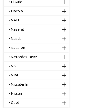
Li Auto
Lincoln
MAN
Maserati
Mazda
McLaren
Mercedes-Benz
MG
Mini
Mitsubishi
Nissan
Opel