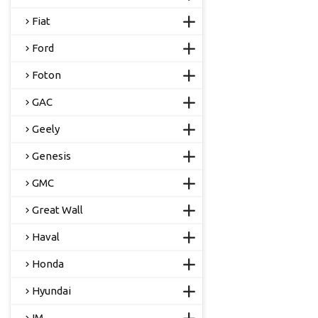
Fiat
Ford
Foton
GAC
Geely
Genesis
GMC
Great Wall
Haval
Honda
Hyundai
IM