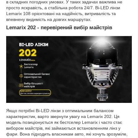
в складних погодних умовах. У таких задачах важлива не
просто яскравість, а стабільна робота 24/7. Bi-LED лінзи
Lemarix 108 орієнтовані на надійність, витривалість та
впевнену видимість на довгих маршрутах.
Lemarix 202 - перевірений вибір майстрів
Якщо потрібні Bi-LED лінзи з оптимальним балансом
характеристик, варто звернути увагу на Lemarix 202. Ця
модель позиціонується як бестселер Lemarix і часто стає
вибором майстрів, які займаються встановленням лінз у
фари. Вона підходить власникам авто, які хочуть зрозуміле,