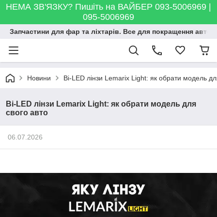
НЕМА ЗВ'ЯЗКУ? Пишіть на ВАЙБЕР 093-5006969 |
095-5006969
Запчастини для фар та ліхтарів. Все для покращення автосві
Новини
Bi-LED лінзи Lemarix Light: як обрати модель дл
Bi-LED лінзи Lemarix Light: як обрати модель для
свого авто
06.07.2026