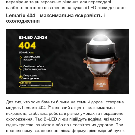
перевірене та універсальне рішення для переходу зі
слабкого штатного освітлення на сучасні LED лінзи для авто.
Lemarix 404 - максимальна яскравість і
охолодження
Для тих, хто хоче бачити більше на темній дорозі, створена
модель Lemarix 404. Її головний акцент - максимальна
яскравість, стабільна робота в різних умовах та покращене
охолодження. Такі Bi-LED лінзи підійдуть водіям, які часто
їздять трасою, за містом або по неосвітлених дорогах. При
правильному встановленні лінза формує рівномірний пучок