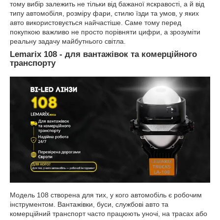
тому вибір залежить не тільки від бажаної яскравості, а й від
типу автомобіля, розміру фари, стилю їзди та умов, у яких
авто використовується найчастіше. Саме тому перед
покупкою важливо не просто порівняти цифри, а зрозуміти
реальну задачу майбутнього світла.
Lemarix 108 - для вантажівок та комерційного
транспорту
Модель 108 створена для тих, у кого автомобіль є робочим
інструментом. Вантажівки, буси, службові авто та
комерційний транспорт часто працюють уночі, на трасах або