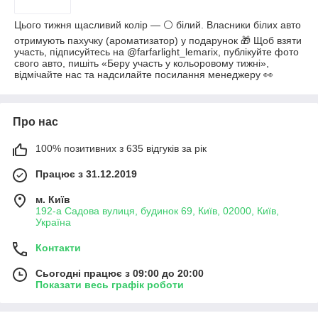
Цього тижня щасливий колір — ⚪ білий. Власники білих авто
отримують пахучку (ароматизатор) у подарунок 🎁 Щоб взяти
участь, підписуйтесь на @farfarlight_lemarix, публікуйте фото
свого авто, пишіть «Беру участь у кольоровому тижні»,
відмічайте нас та надсилайте посилання менеджеру 👀
Про нас
100% позитивних з 635 відгуків за рік
Працює з 31.12.2019
м. Київ
192-а Садова вулиця, будинок 69, Київ, 02000, Київ,
Україна
Контакти
Сьогодні працює з 09:00 до 20:00
Показати весь графік роботи