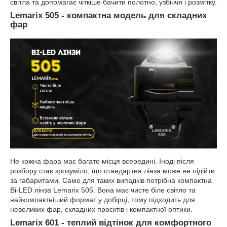
світла та допомагає чіткіше бачити полотно, узбіччя і розмітку.
Lemarix 505 - компактна модель для складних
фар
Не кожна фара має багато місця всередині. Іноді після
розбору стає зрозуміло, що стандартна лінза може не підійти
за габаритами. Саме для таких випадків потрібна компактна
Bi-LED лінза Lemarix 505. Вона має чисте біле світло та
найкомпактніший формат у добірці, тому підходить для
невеликих фар, складних проєктів і компактної оптики.
Lemarix 601 - теплий відтінок для комфортного