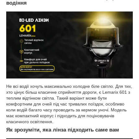
водіння
Не всі водії хочуть максимально холодне біле світло. Для тих,
хто цінує більш класичне сприйняття дороги, є Lemarix 601 з
теплим відтінком світла. Такий варіант може бути
комфортним для очей під час тривалих поїздок, особливо
коли водій багато часу проводить за кермом уночі. Модель
має компактний корпус і підходить для поціновувачів
класичного освітлення.
Як зрозуміти, яка лінза підходить саме вам