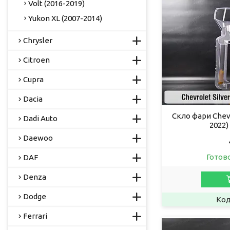
Volt (2016-2019)
Yukon XL (2007-2014)
Chrysler
Citroen
Cupra
Dacia
Скло фари Chevr
Dadi Auto
2022)
Daewoo
Готов
DAF
Denza
Dodge
Ferrari