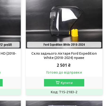
 HD (2018-
Скло заднього ліхтаря Ford Expedition
White (2018-2024) праве
2 501 ₴
и
Готово до відправки
Купити
T15-2183-2