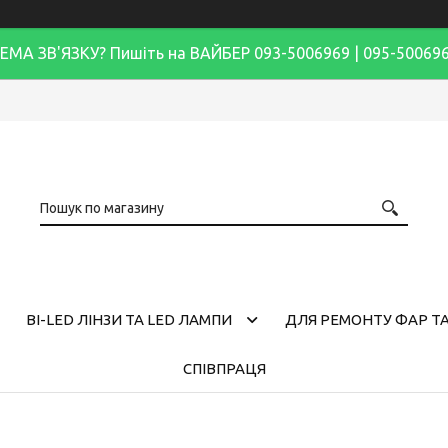
ЕМА ЗВ'ЯЗКУ? Пишіть на ВАЙБЕР 093-5006969 | 095-50069
BI-LED ЛІНЗИ ТА LED ЛАМПИ
ДЛЯ РЕМОНТУ ФАР ТА
СПІВПРАЦЯ