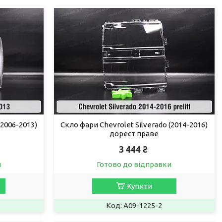
(2006-2013)
Скло фари Chevrolet Silverado (2014-2016)
дорест праве
3 444 ₴
и
Готово до відправки
Купити
A09-1225-2