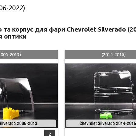
006-2022)
 та корпус для фари Chevrolet Silverado (2
я оптики
2006-2013)
(2014-2016)
2